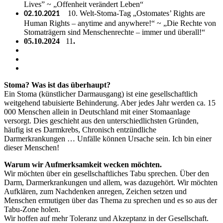
Lives” ~ „Offenheit verändert Leben“
10. Welt-Stoma-Tag „Ostomates’ Rights are
02.10.2021
Human Rights – anytime and anywhere!“ ~ „Die Rechte von
Stomaträgern sind Menschenrechte – immer und überall!“
05.10.2024
11
.
Stoma? Was ist das überhaupt?
Ein Stoma (künstlicher Darmausgang) ist eine gesellschaftlich
weitgehend tabuisierte Behinderung. Aber jedes Jahr werden ca. 15
000 Menschen allein in Deutschland mit einer Stomaanlage
versorgt. Dies geschieht aus den unterschiedlichsten Gründen,
häufig ist es Darmkrebs, Chronisch entzündliche
Darmerkrankungen … Unfälle können Ursache sein. Ich bin einer
dieser Menschen!
Warum wir Aufmerksamkeit wecken möchten.
Wir möchten über ein gesellschaftliches Tabu sprechen. Über den
Darm, Darmerkrankungen und allem, was dazugehört. Wir möchten
Aufklären, zum Nachdenken anregen, Zeichen setzen und
Menschen ermutigen über das Thema zu sprechen und es so aus der
Tabu-Zone holen.
Wir hoffen auf mehr Toleranz und Akzeptanz in der Gesellschaft.