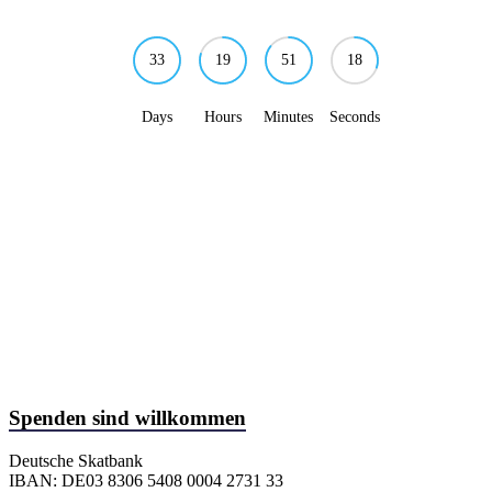
33
19
51
18
Days
Hours
Minutes
Seconds
Spenden sind willkommen
Deutsche Skatbank
IBAN: DE03 8306 5408 0004 2731 33