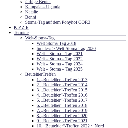
farbige Beutel
Kampala – Uganda
Natalie
Benni
Stoma-Tag auf dem Ponyhof COR3
K P Z E
Termine
Welt-Stoma-Tag
Welt-Stoma-Tag 2018
limitless > Welt-Stoma-Tag 2020
Welt – Stoma – Tag 2021
Welt – Stoma – Tag 2022
Welt – Stoma – Tag 2024
Welt – Stoma – Tag 2025
BeuteltierTreffen
1. „Beuteltier“-Treffen 2013
2. „Beuteltier“-Treffen 2014
3. „Beuteltier“-Treffen 2015
4. „Beuteltier“-Treffen 2016
5. „Beuteltier“-Treffen 2017
6. „Beuteltier“-Treffen 2018
7. „Beuteltier“-Treffen 2019
8. „Beuteltier“-Treffen 2020
9. „Beuteltier“-Treffen 2021
10. „Beuteltier“-Treffen 2022 ~ Nord