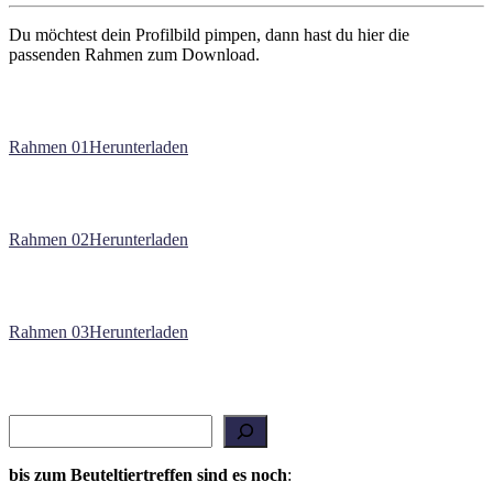
Du möchtest dein Profilbild pimpen, dann hast du hier die
passenden Rahmen zum Download.
Rahmen 01
Herunterladen
Rahmen 02
Herunterladen
Rahmen 03
Herunterladen
Suchen
bis zum Beuteltiertreffen sind es noch
: