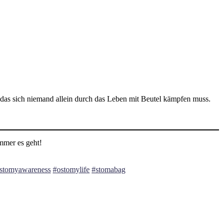
 das sich niemand allein durch das Leben mit Beutel kämpfen muss.
immer es geht!
stomyawareness
#ostomylife
#stomabag