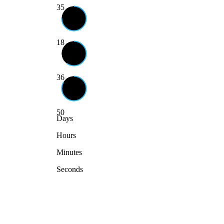
35
18
36
49
Days
Hours
Minutes
Seconds