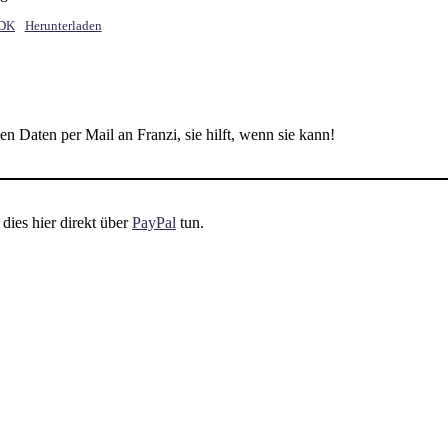
 DK
Herunterladen
 Daten per Mail an Franzi, sie hilft, wenn sie kann!
dies hier direkt über
PayPal
tun.