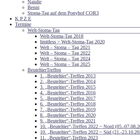
Natalie
Benni
Stoma-Tag auf dem Ponyhof COR3
K P Z E
Termine
Welt-Stoma-Tag
Welt-Stoma-Tag 2018
limitless > Welt-Stoma-Tag 2020
Welt – Stoma – Tag 2021
Welt – Stoma – Tag 2022
Welt – Stoma – Tag 2024
Welt – Stoma – Tag 2025
BeuteltierTreffen
1. „Beuteltier“-Treffen 2013
2. „Beuteltier“-Treffen 2014
3. „Beuteltier“-Treffen 2015
4. „Beuteltier“-Treffen 2016
5. „Beuteltier“-Treffen 2017
6. „Beuteltier“-Treffen 2018
7. „Beuteltier“-Treffen 2019
8. „Beuteltier“-Treffen 2020
9. „Beuteltier“-Treffen 2021
10. „Beuteltier“-Treffen 2022 ~ Nord (05.-07.08.
10. „Beuteltier“-Treffen 2022 ~ Süd (21.-23.10.20
11. „Beuteltier“-Treffen 2023