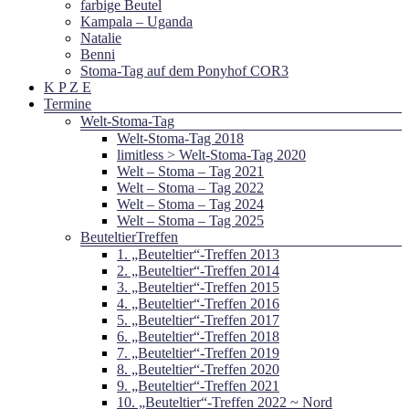
farbige Beutel
Kampala – Uganda
Natalie
Benni
Stoma-Tag auf dem Ponyhof COR3
K P Z E
Termine
Welt-Stoma-Tag
Welt-Stoma-Tag 2018
limitless > Welt-Stoma-Tag 2020
Welt – Stoma – Tag 2021
Welt – Stoma – Tag 2022
Welt – Stoma – Tag 2024
Welt – Stoma – Tag 2025
BeuteltierTreffen
1. „Beuteltier“-Treffen 2013
2. „Beuteltier“-Treffen 2014
3. „Beuteltier“-Treffen 2015
4. „Beuteltier“-Treffen 2016
5. „Beuteltier“-Treffen 2017
6. „Beuteltier“-Treffen 2018
7. „Beuteltier“-Treffen 2019
8. „Beuteltier“-Treffen 2020
9. „Beuteltier“-Treffen 2021
10. „Beuteltier“-Treffen 2022 ~ Nord