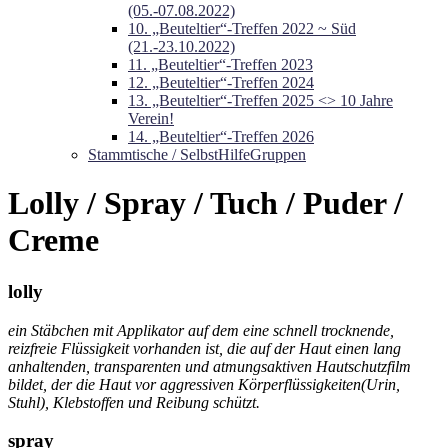
(05.-07.08.2022)
10. „Beuteltier“-Treffen 2022 ~ Süd
(21.-23.10.2022)
11. „Beuteltier“-Treffen 2023
12. „Beuteltier“-Treffen 2024
13. „Beuteltier“-Treffen 2025 <> 10 Jahre
Verein!
14. „Beuteltier“-Treffen 2026
Stammtische / SelbstHilfeGruppen
Lolly / Spray / Tuch / Puder /
Creme
lolly
ein Stäbchen mit Applikator auf dem eine schnell trocknende,
reizfreie Flüssigkeit vorhanden ist, die auf der Haut einen lang
anhaltenden, transparenten und atmungsaktiven Hautschutzfilm
bildet, der die Haut vor aggressiven Körperflüssigkeiten(Urin,
Stuhl), Klebstoffen und Reibung schützt.
spray