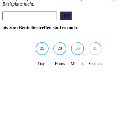
Basisplatte nicht.
Suchen
bis zum Beuteltiertreffen sind es noch
:
35
20
50
11
Days
Hours
Minutes
Seconds