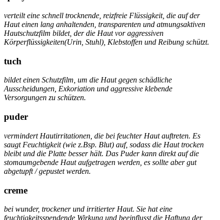
verteilt eine schnell trocknende, reizfreie Flüssigkeit, die auf der
Haut einen lang anhaltenden, transparenten und atmungsaktiven
Hautschutzfilm bildet, der die Haut vor aggressiven
Körperflüssigkeiten(Urin, Stuhl), Klebstoffen und Reibung schützt.
tuch
bildet einen Schutzfilm, um die Haut gegen schädliche
Ausscheidungen, Exkoriation und aggressive klebende
Versorgungen zu schützen.
puder
vermindert Hautirritationen, die bei feuchter Haut auftreten. Es
saugt Feuchtigkeit (wie z.Bsp. Blut) auf, sodass die Haut trocken
bleibt und die Platte besser hält. Das Puder kann direkt auf die
stomaumgebende Haut aufgetragen werden, es sollte aber gut
abgetupft / gepustet werden.
creme
bei wunder, trockener und irritierter Haut. Sie hat eine
feuchtigkeitsspendende Wirkung und beeinflusst die Haftung der