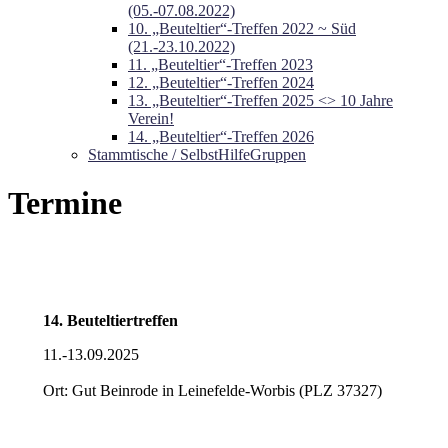
(05.-07.08.2022)
10. „Beuteltier“-Treffen 2022 ~ Süd
(21.-23.10.2022)
11. „Beuteltier“-Treffen 2023
12. „Beuteltier“-Treffen 2024
13. „Beuteltier“-Treffen 2025 <> 10 Jahre
Verein!
14. „Beuteltier“-Treffen 2026
Stammtische / SelbstHilfeGruppen
Termine
14. Beuteltiertreffen
11.-13.09.2025
Ort: Gut Beinrode in Leinefelde-Worbis (PLZ 37327)