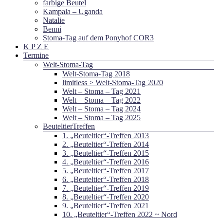
farbige Beutel
Kampala – Uganda
Natalie
Benni
Stoma-Tag auf dem Ponyhof COR3
K P Z E
Termine
Welt-Stoma-Tag
Welt-Stoma-Tag 2018
limitless > Welt-Stoma-Tag 2020
Welt – Stoma – Tag 2021
Welt – Stoma – Tag 2022
Welt – Stoma – Tag 2024
Welt – Stoma – Tag 2025
BeuteltierTreffen
1. „Beuteltier“-Treffen 2013
2. „Beuteltier“-Treffen 2014
3. „Beuteltier“-Treffen 2015
4. „Beuteltier“-Treffen 2016
5. „Beuteltier“-Treffen 2017
6. „Beuteltier“-Treffen 2018
7. „Beuteltier“-Treffen 2019
8. „Beuteltier“-Treffen 2020
9. „Beuteltier“-Treffen 2021
10. „Beuteltier“-Treffen 2022 ~ Nord