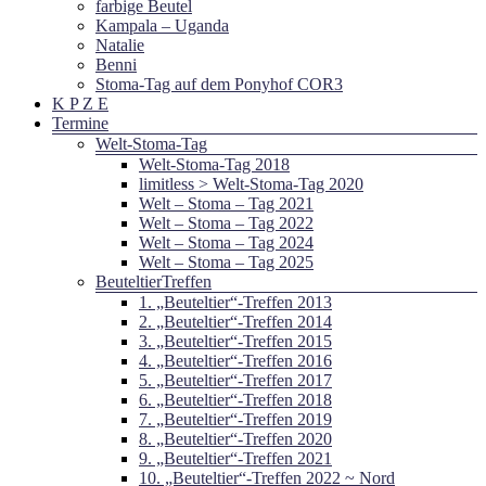
farbige Beutel
Kampala – Uganda
Natalie
Benni
Stoma-Tag auf dem Ponyhof COR3
K P Z E
Termine
Welt-Stoma-Tag
Welt-Stoma-Tag 2018
limitless > Welt-Stoma-Tag 2020
Welt – Stoma – Tag 2021
Welt – Stoma – Tag 2022
Welt – Stoma – Tag 2024
Welt – Stoma – Tag 2025
BeuteltierTreffen
1. „Beuteltier“-Treffen 2013
2. „Beuteltier“-Treffen 2014
3. „Beuteltier“-Treffen 2015
4. „Beuteltier“-Treffen 2016
5. „Beuteltier“-Treffen 2017
6. „Beuteltier“-Treffen 2018
7. „Beuteltier“-Treffen 2019
8. „Beuteltier“-Treffen 2020
9. „Beuteltier“-Treffen 2021
10. „Beuteltier“-Treffen 2022 ~ Nord