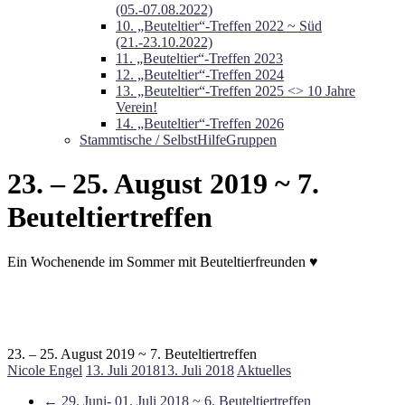
(05.-07.08.2022)
10. „Beuteltier“-Treffen 2022 ~ Süd
(21.-23.10.2022)
11. „Beuteltier“-Treffen 2023
12. „Beuteltier“-Treffen 2024
13. „Beuteltier“-Treffen 2025 <> 10 Jahre
Verein!
14. „Beuteltier“-Treffen 2026
Stammtische / SelbstHilfeGruppen
23. – 25. August 2019 ~ 7.
Beuteltiertreffen
Ein Wochenende im Sommer mit Beuteltierfreunden ♥
23. – 25. August 2019 ~ 7. Beuteltiertreffen
Nicole Engel
13. Juli 2018
13. Juli 2018
Aktuelles
←
29. Juni- 01. Juli 2018 ~ 6. Beuteltiertreffen