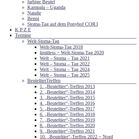
farbige Beutel
Kampala – Uganda
Natalie
Benni
Stoma-Tag auf dem Ponyhof COR3
K P Z E
Termine
Welt-Stoma-Tag
Welt-Stoma-Tag 2018
limitless > Welt-Stoma-Tag 2020
Welt – Stoma – Tag 2021
Welt – Stoma – Tag 2022
Welt – Stoma – Tag 2024
Welt – Stoma – Tag 2025
BeuteltierTreffen
1. „Beuteltier“-Treffen 2013
2. „Beuteltier“-Treffen 2014
3. „Beuteltier“-Treffen 2015
4. „Beuteltier“-Treffen 2016
5. „Beuteltier“-Treffen 2017
6. „Beuteltier“-Treffen 2018
7. „Beuteltier“-Treffen 2019
8. „Beuteltier“-Treffen 2020
9. „Beuteltier“-Treffen 2021
10. „Beuteltier“-Treffen 2022 ~ Nord