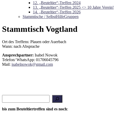
12. „Beuteltier“-Treffen 2024
13. „Beuteltier“-Treffen 2025 <> 10 Jahre Verein!
14. „Beuteltier“-Treffen 2026
Stammtische / SelbstHilfeGruppen
Stammtisch Vogtland
Ort des Treffens: Plauen oder Auerbach
Wann: nach Absprache
Ansprechpartner:
Isabel Nowok
Telefon/ WhatsApp: 01706045796
Mail:
isabelnowok@gmail.com
Suchen
bis zum Beuteltiertreffen sind es noch
: