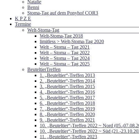
Natalie
Benni
Stoma-Tag auf dem Ponyhof COR3
K P Z E
Termine
Welt-Stoma-Tag
Welt-Stoma-Tag 2018
limitless > Welt-Stoma-Tag 2020
Welt – Stoma – Tag 2021
Welt – Stoma – Tag 2022
Welt – Stoma – Tag 2024
Welt – Stoma – Tag 2025
BeuteltierTreffen
1. „Beuteltier“-Treffen 2013
2. „Beuteltier“-Treffen 2014
3. „Beuteltier“-Treffen 2015
4. „Beuteltier“-Treffen 2016
5. „Beuteltier“-Treffen 2017
6. „Beuteltier“-Treffen 2018
7. „Beuteltier“-Treffen 2019
8. „Beuteltier“-Treffen 2020
9. „Beuteltier“-Treffen 2021
10. „Beuteltier“-Treffen 2022 ~ Nord (05.-07.08.
10. „Beuteltier“-Treffen 2022 ~ Süd (21.-23.10.20
11. „Beuteltier“-Treffen 2023