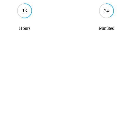
13
24
Hours
Minutes