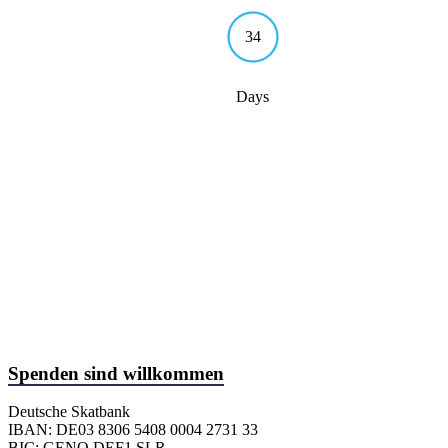
34
Days
Spenden sind willkommen
Deutsche Skatbank
IBAN: DE03 8306 5408 0004 2731 33
BIC: GENO DEF1 SLR