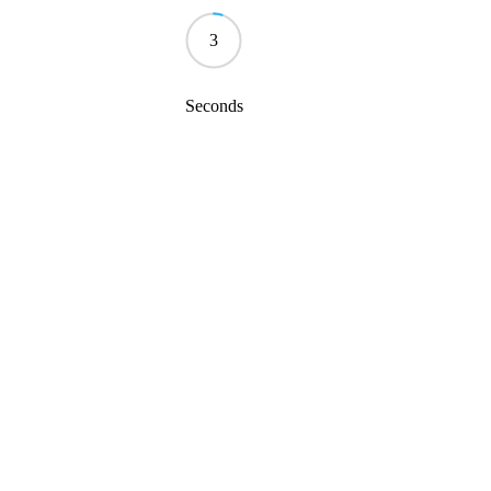
3
Seconds