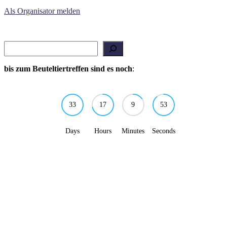
Als Organisator melden
Suchen
bis zum Beuteltiertreffen sind es noch
:
33
17
9
53
Days
Hours
Minutes
Seconds