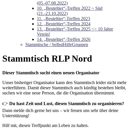
(05.-07.08.2022)
10. „Beuteltier“-Treffen 2022 ~ Süd
(21.-23.10.2022)
11. „Beuteltier“-Treffen 2023
12. „Beuteltier“-Treffen 2024
13. „Beuteltier“-Treffen 2025 <> 10 Jahre
Verein!
14. „Beuteltier“-Treffen 2026
Stammtische / SelbstHilfeGruppen
Stammtisch RLP Nord
Dieser Stammtisch sucht einen neuen Organisator
Unser bisheriger Organisator kann den Stammtisch leider nicht mehr
weiterführen. Damit dieser Stammtisch auch künftig bestehen bleibt,
suchen wir eine neue Person, die die Organisation übernimmt.
👉
Du hast Zeit und Lust, diesen Stammtisch zu organisieren?
Dann melde dich gerne bei uns – wir freuen uns sehr über deine
Unterstützung!
Hilf mit, diesen Treffpunkt am Leben zu halten.