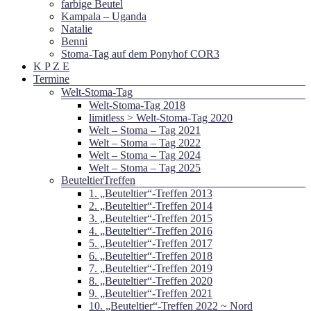
farbige Beutel
Kampala – Uganda
Natalie
Benni
Stoma-Tag auf dem Ponyhof COR3
K P Z E
Termine
Welt-Stoma-Tag
Welt-Stoma-Tag 2018
limitless > Welt-Stoma-Tag 2020
Welt – Stoma – Tag 2021
Welt – Stoma – Tag 2022
Welt – Stoma – Tag 2024
Welt – Stoma – Tag 2025
BeuteltierTreffen
1. „Beuteltier“-Treffen 2013
2. „Beuteltier“-Treffen 2014
3. „Beuteltier“-Treffen 2015
4. „Beuteltier“-Treffen 2016
5. „Beuteltier“-Treffen 2017
6. „Beuteltier“-Treffen 2018
7. „Beuteltier“-Treffen 2019
8. „Beuteltier“-Treffen 2020
9. „Beuteltier“-Treffen 2021
10. „Beuteltier“-Treffen 2022 ~ Nord