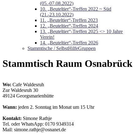
(05.-07.08.2022)
10. „Beuteltier“-Treffen 2022 ~ Süd
(21.-23.10.2022)
11. „Beuteltier“-Treffen 2023
12. „Beuteltier“-Treffen 2024
13. „Beuteltier“-Treffen 2025 <> 10 Jahre
Verein!
14. „Beuteltier“-Treffen 2026
Stammtische / SelbstHilfeGruppen
Stammtisch Raum Osnabrück
Wo:
Cafe Waldesruh
Zur Waldesruh 30
49124 Georgsmarienhütte
Wann:
jeden 2. Sonntag im Monat um 15 Uhr
Kontakt:
Simone Rathje
Tel. oder WhatsApp: 0170 9349314
Mail: simone.rathje@osnanet.de