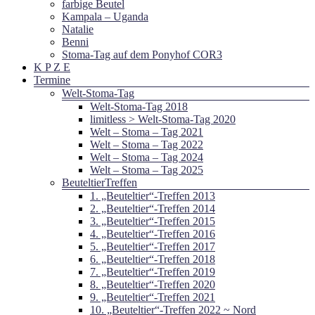
farbige Beutel
Kampala – Uganda
Natalie
Benni
Stoma-Tag auf dem Ponyhof COR3
K P Z E
Termine
Welt-Stoma-Tag
Welt-Stoma-Tag 2018
limitless > Welt-Stoma-Tag 2020
Welt – Stoma – Tag 2021
Welt – Stoma – Tag 2022
Welt – Stoma – Tag 2024
Welt – Stoma – Tag 2025
BeuteltierTreffen
1. „Beuteltier“-Treffen 2013
2. „Beuteltier“-Treffen 2014
3. „Beuteltier“-Treffen 2015
4. „Beuteltier“-Treffen 2016
5. „Beuteltier“-Treffen 2017
6. „Beuteltier“-Treffen 2018
7. „Beuteltier“-Treffen 2019
8. „Beuteltier“-Treffen 2020
9. „Beuteltier“-Treffen 2021
10. „Beuteltier“-Treffen 2022 ~ Nord