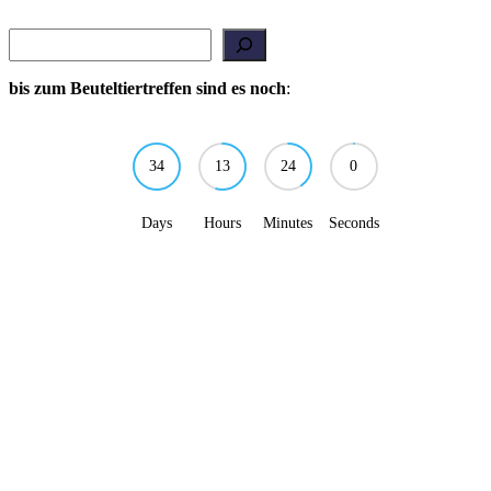
Suchen
bis zum Beuteltiertreffen sind es noch
:
34
13
24
0
Days
Hours
Minutes
Seconds