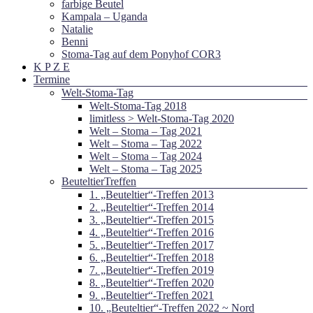
farbige Beutel
Kampala – Uganda
Natalie
Benni
Stoma-Tag auf dem Ponyhof COR3
K P Z E
Termine
Welt-Stoma-Tag
Welt-Stoma-Tag 2018
limitless > Welt-Stoma-Tag 2020
Welt – Stoma – Tag 2021
Welt – Stoma – Tag 2022
Welt – Stoma – Tag 2024
Welt – Stoma – Tag 2025
BeuteltierTreffen
1. „Beuteltier“-Treffen 2013
2. „Beuteltier“-Treffen 2014
3. „Beuteltier“-Treffen 2015
4. „Beuteltier“-Treffen 2016
5. „Beuteltier“-Treffen 2017
6. „Beuteltier“-Treffen 2018
7. „Beuteltier“-Treffen 2019
8. „Beuteltier“-Treffen 2020
9. „Beuteltier“-Treffen 2021
10. „Beuteltier“-Treffen 2022 ~ Nord