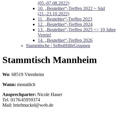
(05.-07.08.2022)
10. „Beuteltier“-Treffen 2022 ~ Süd
(21.-23.10.2022)
11. „Beuteltier“-Treffen 2023
12. „Beuteltier“-Treffen 2024
13. „Beuteltier“-Treffen 2025 <> 10 Jahre
Verein!
14. „Beuteltier“-Treffen 2026
Stammtische / SelbstHilfeGruppen
Stammtisch Mannheim
Wo
: 68519 Viernheim
Wann:
monatlich
Ansprechparter:
Nicole Hauer
Tel. 0176/45959374
Mail: briefmuckel@web.de