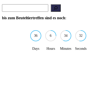
Suchen
bis zum Beuteltiertreffen sind es noch
:
36
6
34
32
Days
Hours
Minutes
Seconds