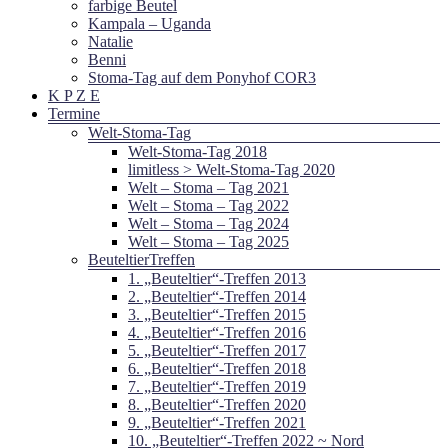
farbige Beutel
Kampala – Uganda
Natalie
Benni
Stoma-Tag auf dem Ponyhof COR3
K P Z E
Termine
Welt-Stoma-Tag
Welt-Stoma-Tag 2018
limitless > Welt-Stoma-Tag 2020
Welt – Stoma – Tag 2021
Welt – Stoma – Tag 2022
Welt – Stoma – Tag 2024
Welt – Stoma – Tag 2025
BeuteltierTreffen
1. „Beuteltier“-Treffen 2013
2. „Beuteltier“-Treffen 2014
3. „Beuteltier“-Treffen 2015
4. „Beuteltier“-Treffen 2016
5. „Beuteltier“-Treffen 2017
6. „Beuteltier“-Treffen 2018
7. „Beuteltier“-Treffen 2019
8. „Beuteltier“-Treffen 2020
9. „Beuteltier“-Treffen 2021
10. „Beuteltier“-Treffen 2022 ~ Nord