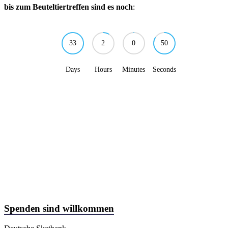
bis zum Beuteltiertreffen sind es noch
:
33
2
0
50
Days
Hours
Minutes
Seconds
Spenden sind willkommen