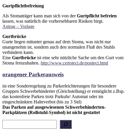
Gurtpflichtbefreiung
Als Stomaträger kann man sich von der
Gurtpflicht befreien
lassen, was natürlich die vorhersehbaren Risiken birgt.
Antrag – Vorlage
Gurtbrücke
Gurte liegen mitunter genau auf dem Stoma, was nicht nur
unangenehm ist, sondern auch den normalen Fluß des Stuhls
verhindern kann.
Eine
Gurtbrücke
ist eine sehr nützliche Sache um den Gurt vom
Stoma fernzuhalten.
http://www.certotect.de/pontect.html
orangener Parkerausweis
ist eine Sonderregelung zu Parkerleichterungen für besondere
Gruppen Schwerbehinderter (Gleichstellung) er ermöglicht z.Bsp.
das kostenfreie Parken trotz Parkuhr/ Automat oder im
eingeschränkten Halteverbot (bis zu 3 Std)
Das Parken auf ausgewiesenen Schwerbehinderten-
Parkplätzen (Rollstuhl-Symbol) ist nicht gestattet
Suchen